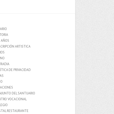
ARIO
TORIA
0 AÑOS
CRIPCIÓN ARTISTICA
ROS
MNO
FRADIA
ÍTICA DE PRIVACIDAD
IAS
IO
LACIONES
NJUNTO DEL SANTUARIO
NTRO VOCACIONAL
LEGIO
STAL RESTAURANTE