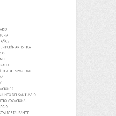
ARIO
TORIA
0 AÑOS
CRIPCIÓN ARTISTICA
ROS
MNO
FRADIA
ÍTICA DE PRIVACIDAD
IAS
IO
LACIONES
NJUNTO DEL SANTUARIO
NTRO VOCACIONAL
LEGIO
STAL RESTAURANTE