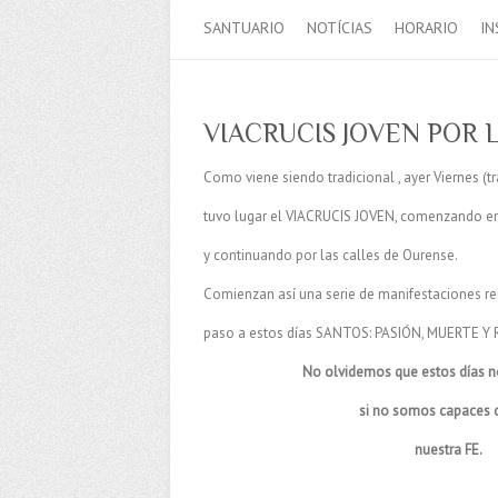
SANTUARIO
NOTÍCIAS
HORARIO
IN
VIACRUCIS JOVEN POR 
Como viene siendo tradicional , ayer Viernes (
tuvo lugar el VIACRUCIS JOVEN, comenzando en 
y continuando por las calles de Ourense.
Comienzan así una serie de manifestaciones re
paso a estos días SANTOS: PASIÓN, MUERTE Y
No olvidemos que estos días n
si no somos capaces d
nuestra FE.