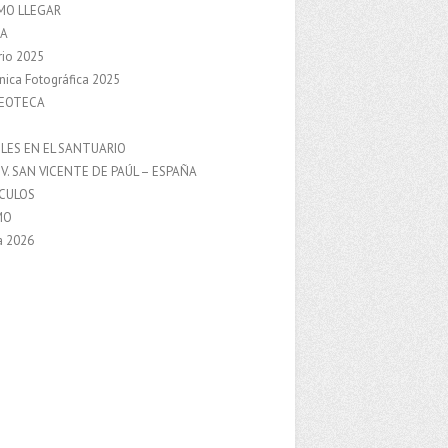
MO LLEGAR
A
rio 2025
nica Fotográfica 2025
DEOTECA
S
LES EN EL SANTUARIO
V. SAN VICENTE DE PAÚL – ESPAÑA
NCULOS
MO
a 2026