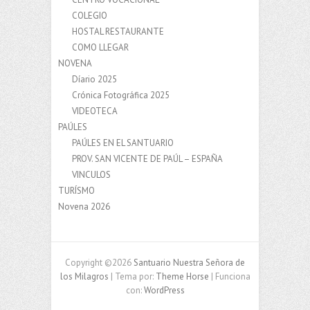
COLEGIO
HOSTAL RESTAURANTE
COMO LLEGAR
NOVENA
Díario 2025
Crónica Fotográfica 2025
VIDEOTECA
PAÚLES
PAÚLES EN EL SANTUARIO
PROV. SAN VICENTE DE PAÚL – ESPAÑA
VINCULOS
TURÍSMO
Novena 2026
Copyright ©2026
Santuario Nuestra Señora de
los Milagros
| Tema por:
Theme Horse
| Funciona
con:
WordPress