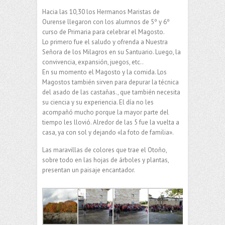
Hacia las 10,30 los Hermanos Maristas de
Ourense llegaron con los alumnos de 5º y 6º
curso de Primaria para celebrar el Magosto.
Lo primero fue el saludo y ofrenda a Nuestra
Señora de los Milagros en su Santuario. Luego, la
convivencia, expansión, juegos, etc..
En su momento el Magosto y la comida. Los
Magostos también sirven para depurar la técnica
del asado de las castañas., que también necesita
su ciencia y su experiencia. El día no les
acompañó mucho porque la mayor parte del
tiempo les llovió. Alredor de las 5 fue la vuelta a
casa, ya con sol y dejando «la foto de familia».
Las maravillas de colores que trae el Otoño,
sobre todo en las hojas de árboles y plantas,
presentan un paisaje encantador.