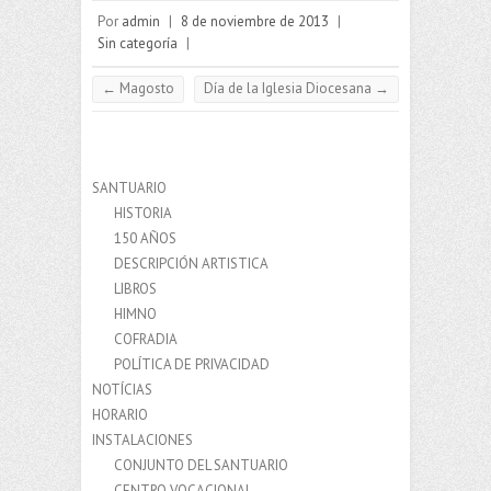
Por
admin
|
8 de noviembre de 2013
|
Sin categoría
|
←
Magosto
Día de la Iglesia Diocesana
→
SANTUARIO
HISTORIA
150 AÑOS
DESCRIPCIÓN ARTISTICA
LIBROS
HIMNO
COFRADIA
POLÍTICA DE PRIVACIDAD
NOTÍCIAS
HORARIO
INSTALACIONES
CONJUNTO DEL SANTUARIO
CENTRO VOCACIONAL