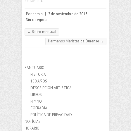
de camino.
Por
admin
|
7 de noviembre de 2013
|
Sin categoría
|
←
Retiro mensual
Hermanos Maristas de Ourense
→
SANTUARIO
HISTORIA
150 AÑOS
DESCRIPCIÓN ARTISTICA
LIBROS
HIMNO
COFRADIA
POLÍTICA DE PRIVACIDAD
NOTÍCIAS
HORARIO