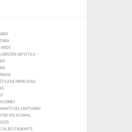
ARIO
TORIA
0 AÑOS
CRIPCIÓN ARTISTICA
ROS
MNO
FRADIA
ÍTICA DE PRIVACIDAD
IAS
IO
LACIONES
NJUNTO DEL SANTUARIO
NTRO VOCACIONAL
LEGIO
STAL RESTAURANTE