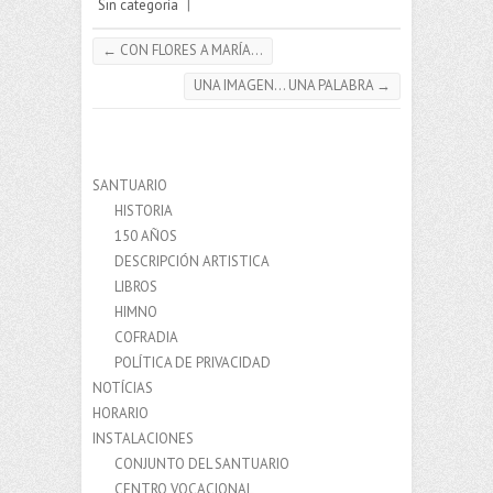
Sin categoría
|
←
CON FLORES A MARÍA…
UNA IMAGEN… UNA PALABRA
→
SANTUARIO
HISTORIA
150 AÑOS
DESCRIPCIÓN ARTISTICA
LIBROS
HIMNO
COFRADIA
POLÍTICA DE PRIVACIDAD
NOTÍCIAS
HORARIO
INSTALACIONES
CONJUNTO DEL SANTUARIO
CENTRO VOCACIONAL