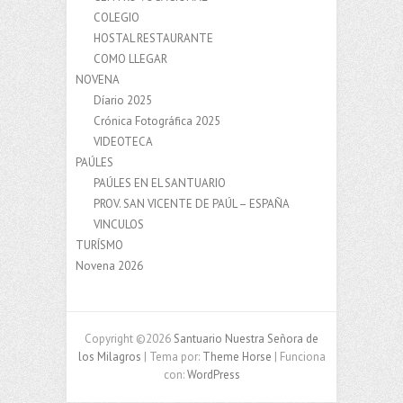
COLEGIO
HOSTAL RESTAURANTE
COMO LLEGAR
NOVENA
Díario 2025
Crónica Fotográfica 2025
VIDEOTECA
PAÚLES
PAÚLES EN EL SANTUARIO
PROV. SAN VICENTE DE PAÚL – ESPAÑA
VINCULOS
TURÍSMO
Novena 2026
Copyright ©2026
Santuario Nuestra Señora de
los Milagros
| Tema por:
Theme Horse
| Funciona
con:
WordPress