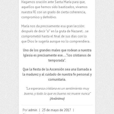
Hagamos oración ante Santa María para que,
aquellos que hemos sido bautizados, vivamos
nuestra FE con un grado de cierta coherencia,
compromiso y definitivo.
María nos da precisamente esa gran lección:
después de decir “sí” en la gruta de Nazaret…se
comprometió hasta el final de sus días con lo
que Dios le sugería aunque no lo comprendiera.
Uno de los grandes males que rodean a nuestra
Iglesia es precisamente ese….”los cristianos de
temporada”.
Que la fiesta de la Ascensión sea una llamada a
la madurez y al cuidado de nuestra fe personal y
comunitaria.
“La esperanza cristiana es un sentimiento muy
bueno, y todo lo que es bueno no muere nunca”
(Anónimo)
Por
admin
|
23 de mayo de 2017
|