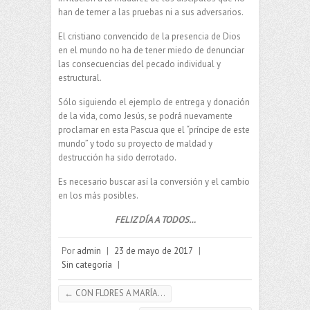
han de temer a las pruebas ni a sus adversarios.
El cristiano convencido de la presencia de Dios
en el mundo no ha de tener miedo de denunciar
las consecuencias del pecado individual y
estructural.
Sólo siguiendo el ejemplo de entrega y donación
de la vida, como Jesús, se podrá nuevamente
proclamar en esta Pascua que el “príncipe de este
mundo” y todo su proyecto de maldad y
destrucción ha sido derrotado.
Es necesario buscar así la conversión y el cambio
en los más posibles.
FELIZ DÍA A TODOS…
Por
admin
|
23 de mayo de 2017
|
Sin categoría
|
←
CON FLORES A MARÍA…