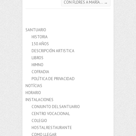
CON FLORES A MARÍA…
→
SANTUARIO
HISTORIA
150 AÑOS
DESCRIPCIÓN ARTISTICA
LIBROS
HIMNO
COFRADIA
POLÍTICA DE PRIVACIDAD
NOTÍCIAS
HORARIO
INSTALACIONES
CONJUNTO DEL SANTUARIO
CENTRO VOCACIONAL
COLEGIO
HOSTAL RESTAURANTE
COMO LLEGAR