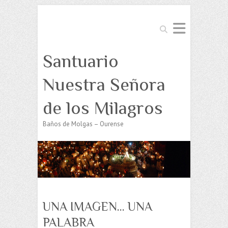
Buscar
Santuario
Nuestra Señora
de los Milagros
Baños de Molgas – Ourense
UNA IMAGEN… UNA
PALABRA