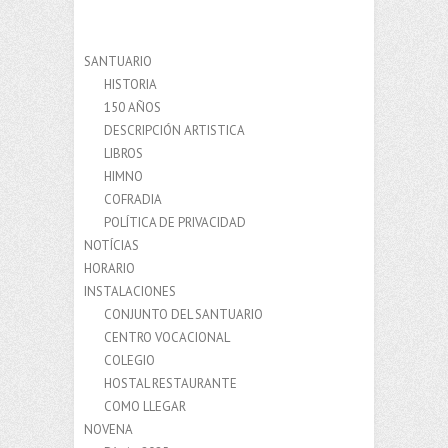
SANTUARIO
HISTORIA
150 AÑOS
DESCRIPCIÓN ARTISTICA
LIBROS
HIMNO
COFRADIA
POLÍTICA DE PRIVACIDAD
NOTÍCIAS
HORARIO
INSTALACIONES
CONJUNTO DEL SANTUARIO
CENTRO VOCACIONAL
COLEGIO
HOSTAL RESTAURANTE
COMO LLEGAR
NOVENA