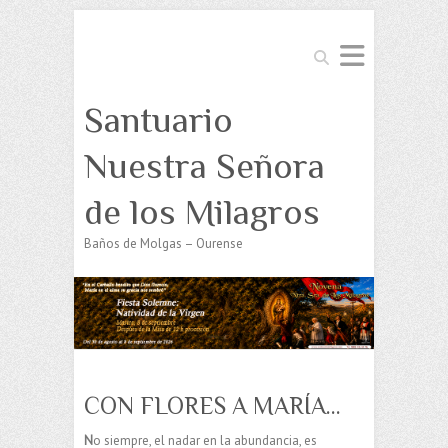
Buscar
Santuario
Nuestra Señora
de los Milagros
Baños de Molgas – Ourense
CON FLORES A MARÍA…
N
o siempre, el nadar en la abundancia, es