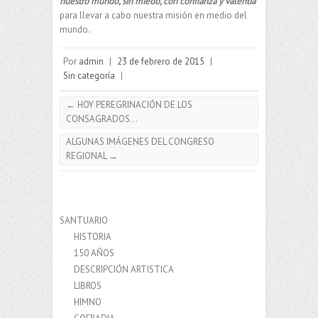
nuestro mundo, sin miedo, con confianza y valentía
para llevar a cabo nuestra misión en medio del
mundo.
Por
admin
|
23 de febrero de 2015
|
Sin categoría
|
←
HOY PEREGRINACIÓN DE LOS
CONSAGRADOS…
ALGUNAS IMÁGENES DEL CONGRESO
REGIONAL
→
SANTUARIO
HISTORIA
150 AÑOS
DESCRIPCIÓN ARTISTICA
LIBROS
HIMNO