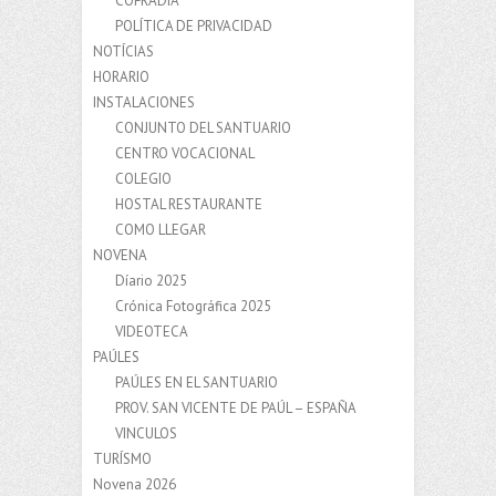
COFRADIA
POLÍTICA DE PRIVACIDAD
NOTÍCIAS
HORARIO
INSTALACIONES
CONJUNTO DEL SANTUARIO
CENTRO VOCACIONAL
COLEGIO
HOSTAL RESTAURANTE
COMO LLEGAR
NOVENA
Díario 2025
Crónica Fotográfica 2025
VIDEOTECA
PAÚLES
PAÚLES EN EL SANTUARIO
PROV. SAN VICENTE DE PAÚL – ESPAÑA
VINCULOS
TURÍSMO
Novena 2026