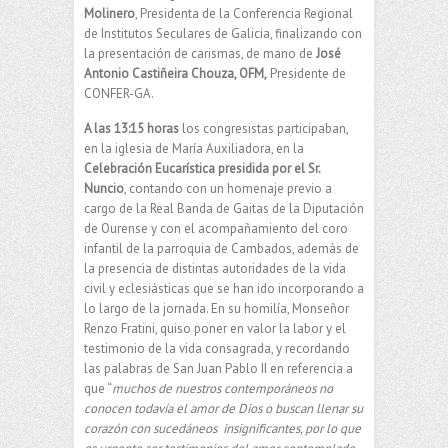
Molinero
, Presidenta de la Conferencia Regional
de Institutos Seculares de Galicia, finalizando con
la presentación de carismas, de mano de
José
Antonio Castiñeira Chouza, OFM,
Presidente de
CONFER-GA.
A las 13:15 horas
los congresistas participaban,
en la iglesia de María Auxiliadora, en la
Celebración Eucarística presidida por el Sr.
Nuncio
, contando con un homenaje previo a
cargo de la Real Banda de Gaitas de la Diputación
de Ourense y con el acompañamiento del coro
infantil de la parroquia de Cambados, además de
la presencia de distintas autoridades de la vida
civil y eclesiásticas que se han ido incorporando a
lo largo de la jornada. En su homilía, Monseñor
Renzo Fratini, quiso poner en valor la labor y el
testimonio de la vida consagrada, y recordando
las palabras de San Juan Pablo II en referencia a
que “
muchos de nuestros contemporáneos no
conocen todavía el amor de
Dios o buscan llenar su
corazón con sucedáneos insignificantes, por lo que