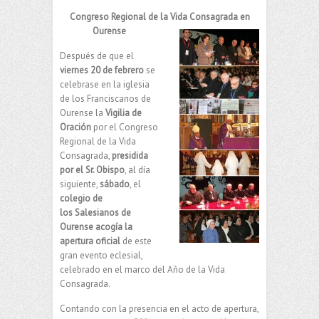
Congreso Regional de la Vida Consagrada en
Ourense
Después de que el
viernes 20 de febrero
se
celebrase en la iglesia
de los Franciscanos de
Ourense la
Vigilia de
Oración
por el Congreso
Regional de la Vida
Consagrada,
presidida
por el Sr. Obispo
, al día
siguiente,
sábado
, el
colegio de
los
Salesianos de
Ourense acogía la
apertura oficial
de este
gran evento eclesial,
celebrado en el marco del Año de la Vida
Consagrada.
Contando con la presencia en el acto de apertura,