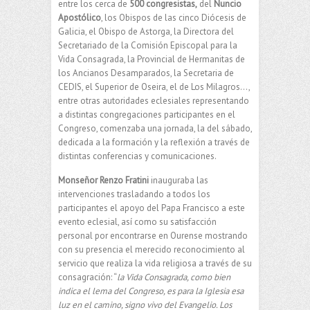
entre los cerca de
500
congresistas,
del
Nuncio
Apostólico
, los Obispos de las cinco Diócesis de
Galicia, el Obispo de Astorga, la Directora del
Secretariado de la Comisión Episcopal para la
Vida Consagrada, la Provincial de Hermanitas de
los Ancianos Desamparados, la Secretaria de
CEDIS, el Superior de Oseira, el de Los Milagros…,
entre otras autoridades eclesiales representando
a distintas congregaciones participantes en el
Congreso, comenzaba una jornada, la del sábado,
dedicada a la formación y la reflexión a través de
distintas conferencias y comunicaciones.
Monseñor Renzo Fratini
inauguraba las
intervenciones trasladando a todos los
participantes el apoyo del Papa Francisco a este
evento eclesial, así como su satisfacción
personal por encontrarse en Ourense mostrando
con su presencia el merecido reconocimiento al
servicio que realiza la vida religiosa a través de su
consagración: “
la
Vida Consagrada, como bien
indica el lema del Congreso, es para la Iglesia esa
luz en el camino, signo vivo del Evangelio. Los