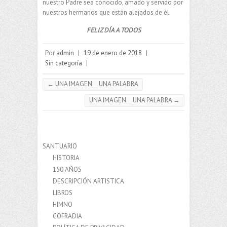
nuestro Padre sea conocido, amado y servido por
nuestros hermanos que están alejados de él.
FELIZ DÍA A TODOS
Por
admin
|
19 de enero de 2018
|
Sin categoría
|
←
UNA IMAGEN… UNA PALABRA
UNA IMAGEN… UNA PALABRA
→
SANTUARIO
HISTORIA
150 AÑOS
DESCRIPCIÓN ARTISTICA
LIBROS
HIMNO
COFRADIA