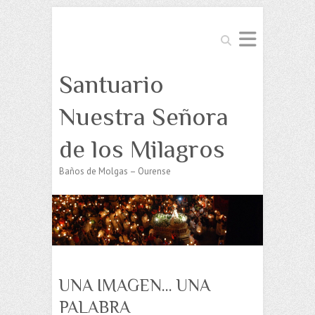
Buscar
Santuario
Nuestra Señora
de los Milagros
Baños de Molgas – Ourense
UNA IMAGEN… UNA
PALABRA