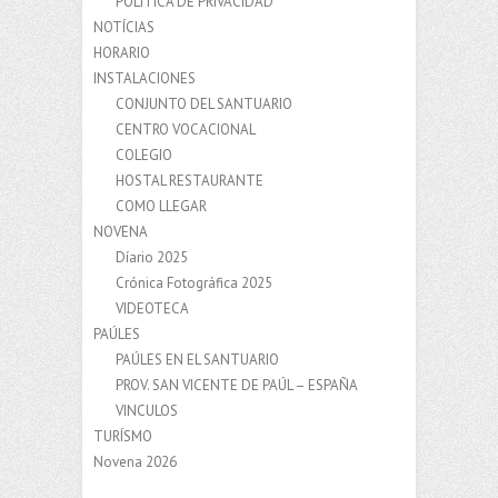
POLÍTICA DE PRIVACIDAD
NOTÍCIAS
HORARIO
INSTALACIONES
CONJUNTO DEL SANTUARIO
CENTRO VOCACIONAL
COLEGIO
HOSTAL RESTAURANTE
COMO LLEGAR
NOVENA
Díario 2025
Crónica Fotográfica 2025
VIDEOTECA
PAÚLES
PAÚLES EN EL SANTUARIO
PROV. SAN VICENTE DE PAÚL – ESPAÑA
VINCULOS
TURÍSMO
Novena 2026