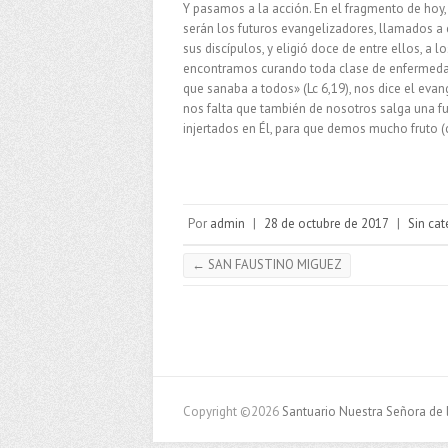
Y pasamos a la acción. En el fragmento de hoy, 
serán los futuros evangelizadores, llamados a 
sus discípulos, y eligió doce de entre ellos, a
encontramos curando toda clase de enfermedad.
que sanaba a todos» (Lc 6,19), nos dice el evang
nos falta que también de nosotros salga una fu
injertados en Él, para que demos mucho fruto (cf
Por
admin
|
28 de octubre de 2017
|
Sin cat
←
SAN FAUSTINO MIGUEZ
Copyright ©2026
Santuario Nuestra Señora de 