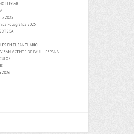
MO LLEGAR
A
rio 2025
nica Fotográfica 2025
DEOTECA
S
LES EN EL SANTUARIO
V. SAN VICENTE DE PAÚL – ESPAÑA
NCULOS
MO
a 2026