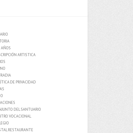
ARIO
TORIA
0 AÑOS
CRIPCIÓN ARTISTICA
ROS
MNO
FRADIA
ÍTICA DE PRIVACIDAD
IAS
IO
LACIONES
NJUNTO DEL SANTUARIO
NTRO VOCACIONAL
LEGIO
STAL RESTAURANTE