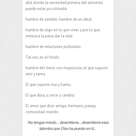
allá donde la necesidad primera del alimento
puede estar ya colmada:
hambre de sentido; hambre de un ideal;
hambre de algo en lo que creer y por lo que
merezca la pena dar la vida;
hambre de relaciones profundas.
Tal vez, en el fondo,
hambre del Amor con mayúscula, el que supone
reto y tarea.
El que supone risa y llanto.
El que dura, y crece y cambia.
El amor que dice: amigo, hermano, pareja,
comunidad, mundo.
No tengas miedo… desentierra… desentierra esos
talentos que Dios ha puesto en tí…