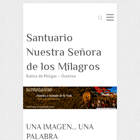
Buscar
Santuario
Nuestra Señora
de los Milagros
Baños de Molgas – Ourense
UNA IMAGEN… UNA
PALABRA