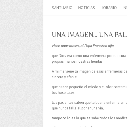
SANTUARIO
NOTÍCIAS
HORARIO
IN
UNA IMAGEN… UNA PA
Hace unos meses, el Papa Francisco dijo
que Dios era como una enfermera porque cura
propias manos nuestras heridas.
A mí me viene la imagen de esas enfermeras de
sincera y afable
que hacen pequeño el miedo y el olor contam
los hospitales.
Los pacientes saben que la buena enfermera no
que nunca falla al poner una vía,
tampoco lo es la que se sabe todos los medi