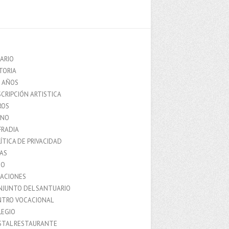
ARIO
TORIA
0 AÑOS
CRIPCIÓN ARTISTICA
ROS
MNO
FRADIA
ÍTICA DE PRIVACIDAD
IAS
IO
LACIONES
NJUNTO DEL SANTUARIO
NTRO VOCACIONAL
LEGIO
STAL RESTAURANTE