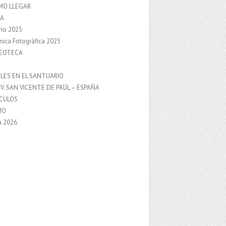
MO LLEGAR
A
rio 2025
nica Fotográfica 2025
DEOTECA
S
LES EN EL SANTUARIO
V. SAN VICENTE DE PAÚL – ESPAÑA
NCULOS
MO
a 2026