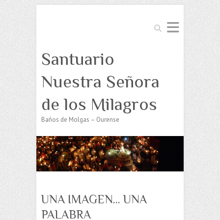
Buscar
Santuario
Nuestra Señora
de los Milagros
Baños de Molgas – Ourense
UNA IMAGEN… UNA
PALABRA