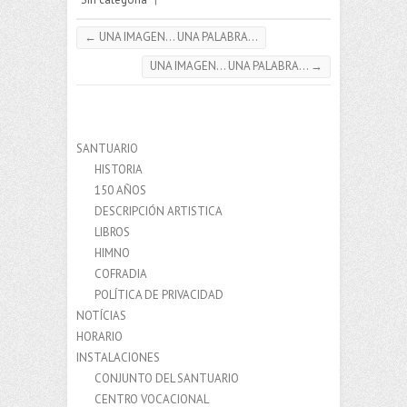
←
UNA IMAGEN… UNA PALABRA…
UNA IMAGEN… UNA PALABRA…
→
SANTUARIO
HISTORIA
150 AÑOS
DESCRIPCIÓN ARTISTICA
LIBROS
HIMNO
COFRADIA
POLÍTICA DE PRIVACIDAD
NOTÍCIAS
HORARIO
INSTALACIONES
CONJUNTO DEL SANTUARIO
CENTRO VOCACIONAL