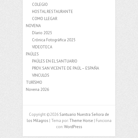
COLEGIO
HOSTAL RESTAURANTE
COMO LLEGAR
NOVENA
Díario 2025
Crónica Fotográfica 2025
VIDEOTECA
PAÚLES
PAÚLES EN EL SANTUARIO
PROV. SAN VICENTE DE PAÚL – ESPAÑA
VINCULOS
TURÍSMO
Novena 2026
Copyright ©2026
Santuario Nuestra Señora de
los Milagros
| Tema por:
Theme Horse
| Funciona
con:
WordPress