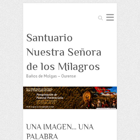
Buscar
Santuario
Nuestra Señora
de los Milagros
Baños de Molgas – Ourense
UNA IMAGEN… UNA
PALABRA