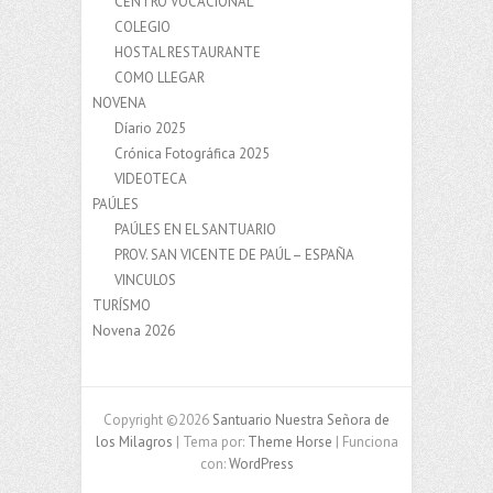
CENTRO VOCACIONAL
COLEGIO
HOSTAL RESTAURANTE
COMO LLEGAR
NOVENA
Díario 2025
Crónica Fotográfica 2025
VIDEOTECA
PAÚLES
PAÚLES EN EL SANTUARIO
PROV. SAN VICENTE DE PAÚL – ESPAÑA
VINCULOS
TURÍSMO
Novena 2026
Copyright ©2026
Santuario Nuestra Señora de
los Milagros
| Tema por:
Theme Horse
| Funciona
con:
WordPress