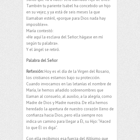
También tu pariente Isabel ha concebido un hijo
en su vejez, y ya está de seis meses la que
llamaban estéril, «porque para Dios nada hay
imposible»».
María contestó:
«He aquí la esclava del Señor; hágase en mí
según tu palabra».
Y el ángel se retiró.
Palabra del Señor
Reflexión:
Hoy es el día de la Virgen del Rosario,
los cristianos estamos bajo su protección.
Cuando invocamos en las letanías el nombre de
María, le hemos añadido sobrenombres que
llaman al consuelo, al auxilio, a la alegría, como
Madre de Dios y Madre nuestra. De ella hemos
heredado la apertura de nuestro corazón lleno de
confianza hacia Dios, pero ella siempre nos
indica un camino para llegar a Él, su Hijo: “Haced
lo que Él os diga”.
Con ella recibimos esa fuerza del Altísimo que