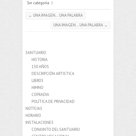
Sin categoría
|
←
UNA IMAGEN… UNA PALABRA
UNA IMAGEN… UNA PALABRA
→
SANTUARIO
HISTORIA
150 AÑOS
DESCRIPCIÓN ARTISTICA
LIBROS
HIMNO
COFRADIA
POLÍTICA DE PRIVACIDAD
NOTÍCIAS
HORARIO
INSTALACIONES
CONJUNTO DEL SANTUARIO