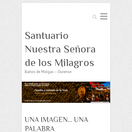
Buscar
Santuario
Nuestra Señora
de los Milagros
Baños de Molgas – Ourense
UNA IMAGEN… UNA
PALABRA