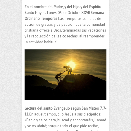
En el nombre del Padre, y del Hijo y del Espíritu
Santo
Hoy es Lunes 05 de Octubre
XXVII Semana
Ordinario Temporas
Las Témporas son días de
acción de gracias y de petición que la comunidad
cristiana ofrece a Dios, terminadas las vacaciones
y la recolección de las cosechas, al reemprender
la actividad habitual.
Lectura del santo Evangelio según San Mateo 7, 7-
11
:En aquel tiempo, dijo Jesús a sus discípulos:
«Pedid y se os dará, buscad y encontraréis, llamad
y se os abrirá; porque todo el que pide recibe,