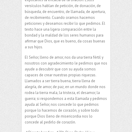
versículos hablan de petición, de donación, de
búsqueda, de encuentro, de llamada, de apertura,
de recibimiento. Cuando oramos hacemos
peticiones y deseamos recibir lo que pedimos. El
texto hace una ligera comparación entre la
bondad y la maldad de los seres humanos para
afirmar que Dios, que es bueno, da cosas buenas
a sus hijos.
El Señor, lleno de amor, nos da una tierra fértil y
nosotros con agradecimiento le pedimos que nos
ayude a descubrir que con su ayuda somos
capaces de crear nuestras propias riquezas.
Llamados a ser tierra buena, tierra llena de
alegría, de amor, de paz, en un mundo donde nos
rodea la tierra mala, la tristeza, el desamor, la
guerra; si respondemos a esta llamada y pedimos
ayuda al Señor, nos concede lo que pedimos
porque lo hacemos de corazón, y sobre todo
porque Dios lleno de misericordia nos lo
concede al pedirlo de corazón.