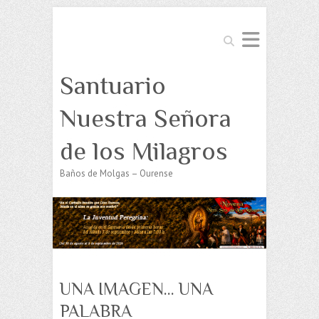
Buscar
Santuario
Nuestra Señora
de los Milagros
Baños de Molgas – Ourense
UNA IMAGEN… UNA
PALABRA