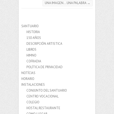
UNA IMAGEN… UNA PALABRA
→
SANTUARIO
HISTORIA
150 AÑOS
DESCRIPCIÓN ARTISTICA
LIBROS
HIMNO
COFRADIA
POLÍTICA DE PRIVACIDAD
NOTÍCIAS
HORARIO
INSTALACIONES
CONJUNTO DEL SANTUARIO
CENTRO VOCACIONAL
COLEGIO
HOSTAL RESTAURANTE
COMO LLEGAR