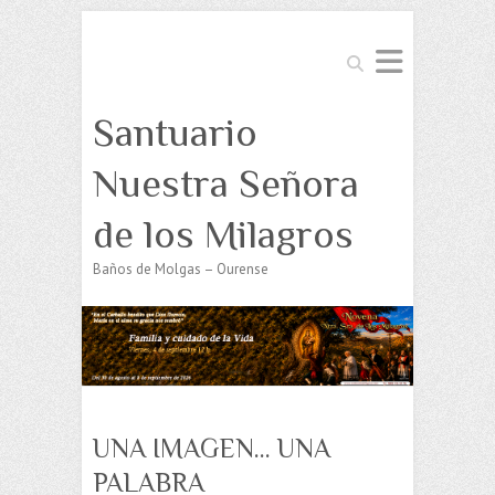
Buscar
Santuario
Nuestra Señora
de los Milagros
Baños de Molgas – Ourense
UNA IMAGEN… UNA
PALABRA