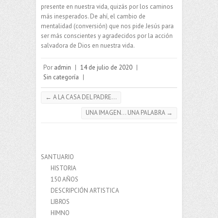
presente en nuestra vida, quizás por los caminos
más inesperados. De ahí, el cambio de
mentalidad (conversión) que nos pide Jesús para
ser más conscientes y agradecidos por la acción
salvadora de Dios en nuestra vida.
Por
admin
|
14 de julio de 2020
|
Sin categoría
|
←
A LA CASA DEL PADRE…
UNA IMAGEN… UNA PALABRA
→
SANTUARIO
HISTORIA
150 AÑOS
DESCRIPCIÓN ARTISTICA
LIBROS
HIMNO