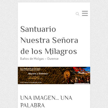
Buscar
Santuario
Nuestra Señora
de los Milagros
Baños de Molgas – Ourense
UNA IMAGEN… UNA
PALABRA