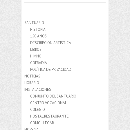
SANTUARIO
HISTORIA
150 AÑOS
DESCRIPCIÓN ARTISTICA
LIBROS
HIMNO
COFRADIA
POLÍTICA DE PRIVACIDAD
NOTÍCIAS
HORARIO
INSTALACIONES
CONJUNTO DEL SANTUARIO
CENTRO VOCACIONAL
COLEGIO
HOSTAL RESTAURANTE
COMO LLEGAR
NOVENA