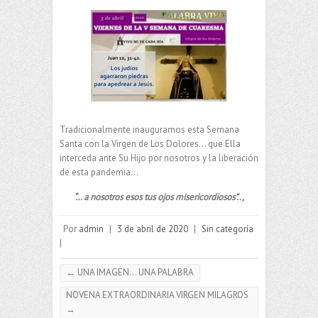
Tradicionalmente inauguramos esta Semana
Santa con la Virgen de Los Dolores… que Ella
interceda ante Su Hijo por nosotros y la liberación
de esta pandemia…
“… a nosotros esos tus ojos misericordiosos”..,
Por
admin
|
3 de abril de 2020
|
Sin categoría
|
←
UNA IMAGEN… UNA PALABRA
NOVENA EXTRAORDINARIA VIRGEN MILAGROS
→