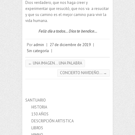
Dios verdadero, que nos haga creer y
experimentar que resucitó, que nos va a resucitar
y que su camino es el mejor camino para vivir la
vida humana.
Feliz día a todos… Dios te bendice…
Por
admin
|
27 de diciembre de 2019
|
Sin categoría
|
←
UNA IMAGEN… UNA PALABRA
CONCIERTO NAVIDEÑO…
→
SANTUARIO
HISTORIA
150 AÑOS
DESCRIPCIÓN ARTISTICA
LIBROS
HIMNO