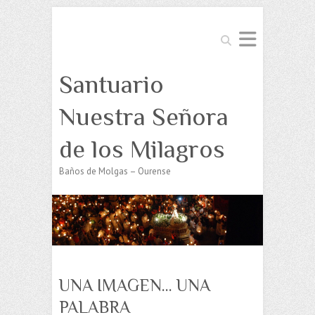
Buscar
Santuario
Nuestra Señora
de los Milagros
Baños de Molgas – Ourense
UNA IMAGEN… UNA
PALABRA