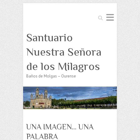
Buscar
Santuario
Nuestra Señora
de los Milagros
Baños de Molgas – Ourense
UNA IMAGEN… UNA
PALABRA