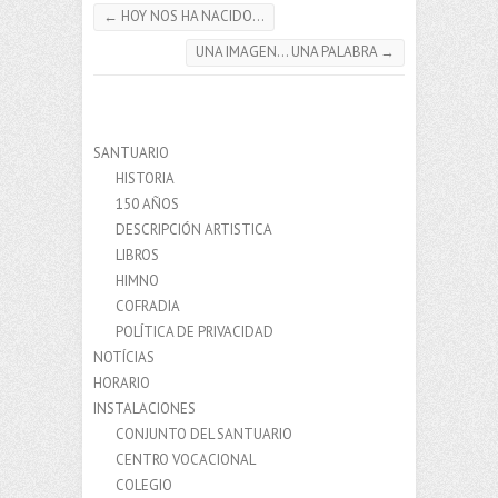
←
HOY NOS HA NACIDO…
UNA IMAGEN… UNA PALABRA
→
SANTUARIO
HISTORIA
150 AÑOS
DESCRIPCIÓN ARTISTICA
LIBROS
HIMNO
COFRADIA
POLÍTICA DE PRIVACIDAD
NOTÍCIAS
HORARIO
INSTALACIONES
CONJUNTO DEL SANTUARIO
CENTRO VOCACIONAL
COLEGIO