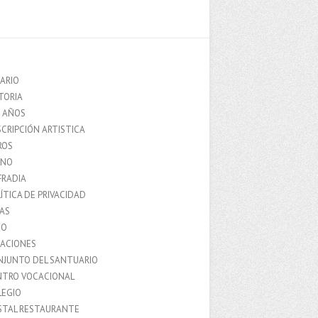
ARIO
TORIA
0 AÑOS
CRIPCIÓN ARTISTICA
ROS
MNO
FRADIA
ÍTICA DE PRIVACIDAD
IAS
IO
LACIONES
NJUNTO DEL SANTUARIO
NTRO VOCACIONAL
LEGIO
STAL RESTAURANTE