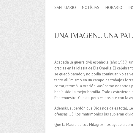
SANTUARIO
NOTÍCIAS
HORARIO
IN
UNA IMAGEN… UNA PA
Acabada la guerra civil española (año 1939), 
gracias en la iglesia de Els Omells. El celebra
se quedó parado y no podía continuar. No se v
tanto allí mismo en un campo de trabajos forz
cortar, retomó la oración: «así como nosotros
había sido la mejor homilía. Todos estuvieron d
Padrenuestro. Cuesta, pero es posible con la a
Además, el perdón que Dios nos da es total, ll
ofensas… Si los matrimonios las supieran olvid
Que la Madre de Los Milagros nos ayude a com