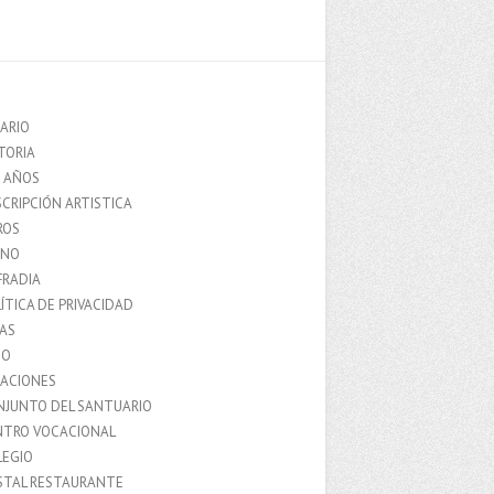
ARIO
TORIA
0 AÑOS
CRIPCIÓN ARTISTICA
ROS
MNO
FRADIA
ÍTICA DE PRIVACIDAD
IAS
IO
LACIONES
NJUNTO DEL SANTUARIO
NTRO VOCACIONAL
LEGIO
STAL RESTAURANTE