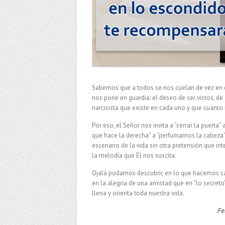
Sabemos que a todos se nos cuelan de vez en c
nos pone en guardia: el deseo de ser vistos, de 
narcisista que existe en cada uno y que cuanto
Por eso, el Señor nos invita a “cerrar la puerta”
que hace la derecha” a “perfumarnos la cabeza”
escenario de la vida sin otra pretensión que in
la melodía que Él nos suscita.
Ojalá podamos descubrir, en lo que hacemos cad
en la alegría de una amistad que en “lo secret
llena y orienta toda nuestra vida.
Fe