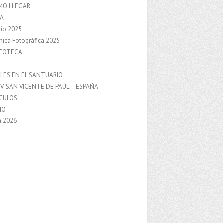
MO LLEGAR
A
rio 2025
nica Fotográfica 2025
DEOTECA
S
LES EN EL SANTUARIO
V. SAN VICENTE DE PAÚL – ESPAÑA
NCULOS
MO
a 2026