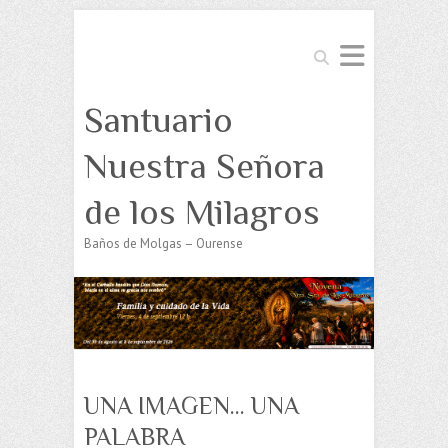
Buscar
Santuario
Nuestra Señora
de los Milagros
Baños de Molgas – Ourense
UNA IMAGEN… UNA
PALABRA