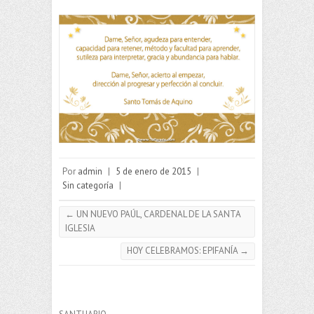
Por
admin
|
5 de enero de 2015
|
Sin categoría
|
←
UN NUEVO PAÚL, CARDENAL DE LA SANTA
IGLESIA
HOY CELEBRAMOS: EPIFANÍA
→