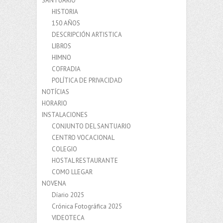
SANTUARIO
HISTORIA
150 AÑOS
DESCRIPCIÓN ARTISTICA
LIBROS
HIMNO
COFRADIA
POLÍTICA DE PRIVACIDAD
NOTÍCIAS
HORARIO
INSTALACIONES
CONJUNTO DEL SANTUARIO
CENTRO VOCACIONAL
COLEGIO
HOSTAL RESTAURANTE
COMO LLEGAR
NOVENA
Díario 2025
Crónica Fotográfica 2025
VIDEOTECA