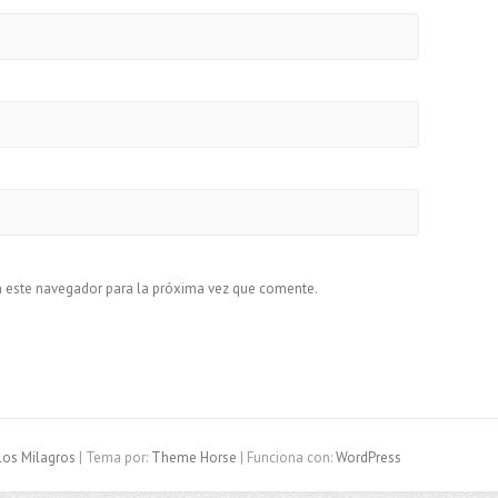
n este navegador para la próxima vez que comente.
los Milagros
| Tema por:
Theme Horse
| Funciona con:
WordPress