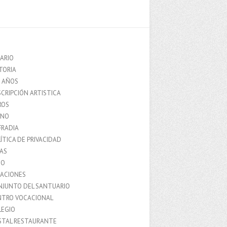
ARIO
TORIA
0 AÑOS
CRIPCIÓN ARTISTICA
ROS
MNO
FRADIA
ÍTICA DE PRIVACIDAD
IAS
IO
LACIONES
NJUNTO DEL SANTUARIO
NTRO VOCACIONAL
LEGIO
STAL RESTAURANTE