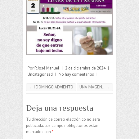
Por
P. José Manuel
|
2 de diciembre de 2024
|
Uncategorized
|
No hay comentarios
|
←
I DOMINGO ADVIENTO
UNA IMAGEN…
→
Deja una respuesta
Tu dirección de correo electrónico no será
publicada.
Los campos obligatorios están
marcados con
*