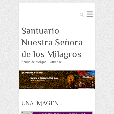
Buscar
Santuario
Nuestra Señora
de los Milagros
Baños de Molgas – Ourense
UNA IMAGEN…