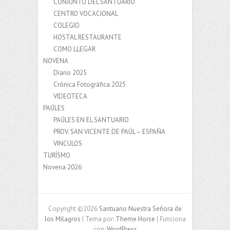
CONJUNTO DEL SANTUARIO
CENTRO VOCACIONAL
COLEGIO
HOSTAL RESTAURANTE
COMO LLEGAR
NOVENA
Díario 2025
Crónica Fotográfica 2025
VIDEOTECA
PAÚLES
PAÚLES EN EL SANTUARIO
PROV. SAN VICENTE DE PAÚL – ESPAÑA
VINCULOS
TURÍSMO
Novena 2026
Copyright ©2026
Santuario Nuestra Señora de
los Milagros
| Tema por:
Theme Horse
| Funciona
con:
WordPress