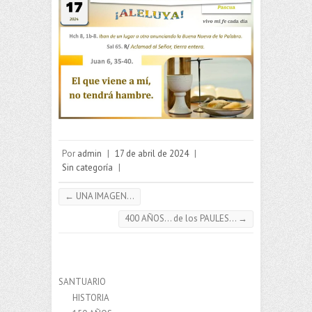
Por
admin
|
17 de abril de 2024
|
Sin categoría
|
←
UNA IMAGEN…
400 AÑOS… de los PAULES…
→
SANTUARIO
HISTORIA