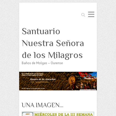
Buscar
Santuario
Nuestra Señora
de los Milagros
Baños de Molgas – Ourense
UNA IMAGEN…