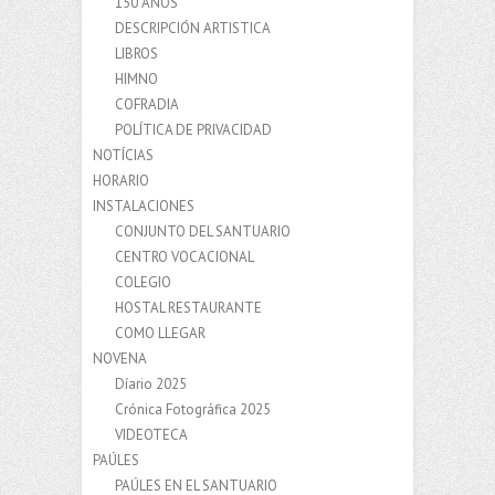
150 AÑOS
DESCRIPCIÓN ARTISTICA
LIBROS
HIMNO
COFRADIA
POLÍTICA DE PRIVACIDAD
NOTÍCIAS
HORARIO
INSTALACIONES
CONJUNTO DEL SANTUARIO
CENTRO VOCACIONAL
COLEGIO
HOSTAL RESTAURANTE
COMO LLEGAR
NOVENA
Díario 2025
Crónica Fotográfica 2025
VIDEOTECA
PAÚLES
PAÚLES EN EL SANTUARIO