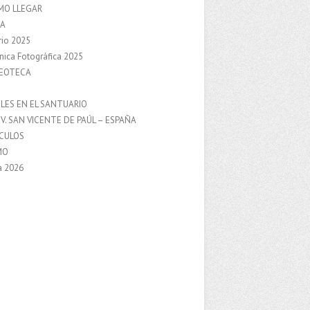
MO LLEGAR
A
rio 2025
nica Fotográfica 2025
DEOTECA
S
LES EN EL SANTUARIO
V. SAN VICENTE DE PAÚL – ESPAÑA
NCULOS
MO
a 2026