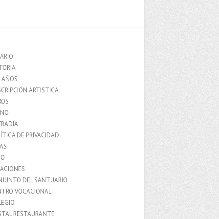
ARIO
TORIA
0 AÑOS
CRIPCIÓN ARTISTICA
ROS
MNO
FRADIA
ÍTICA DE PRIVACIDAD
IAS
IO
LACIONES
NJUNTO DEL SANTUARIO
NTRO VOCACIONAL
LEGIO
STAL RESTAURANTE