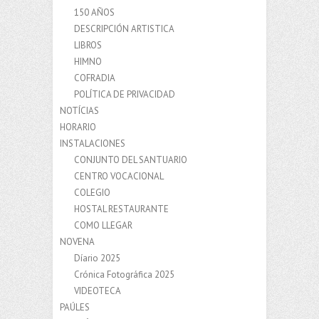
150 AÑOS
DESCRIPCIÓN ARTISTICA
LIBROS
HIMNO
COFRADIA
POLÍTICA DE PRIVACIDAD
NOTÍCIAS
HORARIO
INSTALACIONES
CONJUNTO DEL SANTUARIO
CENTRO VOCACIONAL
COLEGIO
HOSTAL RESTAURANTE
COMO LLEGAR
NOVENA
Díario 2025
Crónica Fotográfica 2025
VIDEOTECA
PAÚLES