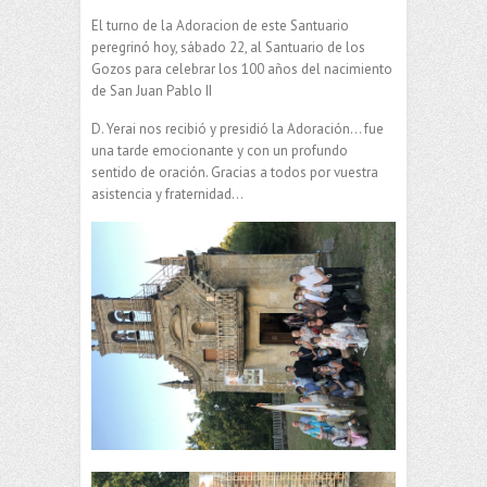
El turno de la Adoracion de este Santuario
peregrinó hoy, sábado 22, al Santuario de los
Gozos para celebrar los 100 años del nacimiento
de San Juan Pablo II
D. Yerai nos recibió y presidió la Adoración… fue
una tarde emocionante y con un profundo
sentido de oración. Gracias a todos por vuestra
asistencia y fraternidad…