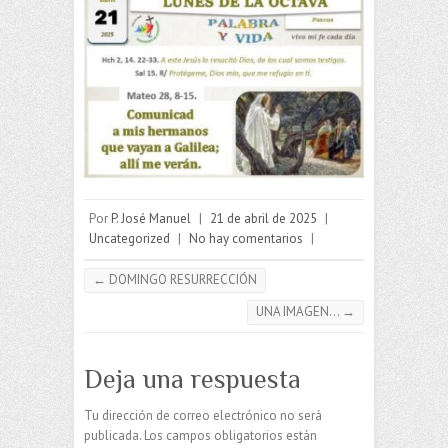
Por
P. José Manuel
|
21 de abril de 2025
|
Uncategorized
|
No hay comentarios
|
←
DOMINGO RESURRECCIÓN
UNA IMAGEN…
→
Deja una respuesta
Tu dirección de correo electrónico no será
publicada.
Los campos obligatorios están