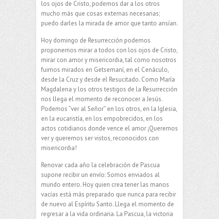
los ojos de Cristo, podemos dar a los otros
mucho más que cosas externas necesarias;
puedo darles la mirada de amor que tanto ansían.
Hoy domingo de Resurrección podemos
proponernos mirar a todos con los ojos de Cristo,
mirar con amor y misericordia, tal como nosotros
fuimos mirados en Getsemaní, en el Cenáculo,
desde la Cruz y desde el Resucitado. Como María
Magdalena y los otros testigos de la Resurrección
nos llega el momento de reconocer a Jesús.
Podemos “ver al Señor” en los otros, en la Iglesia,
en la eucaristía, en los empobrecidos, en los
actos cotidianos donde vence el amor ¡Queremos
ver y queremos ser vistos, reconocidos con
misericordia!
Renovar cada año la celebración de Pascua
supone recibir un envío: Somos enviados al
mundo entero. Hoy quien crea tener las manos
vacías está más preparado que nunca para recibir
de nuevo al Espíritu Santo. Llega el momento de
regresar a la vida ordinaria. La Pascua, la victoria