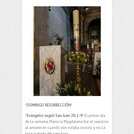
*
DOMINGO RESURRECCIÓN
*
*
Evangelio según San Juan 20, 1-9
* El primer día
de la semana, María la Magdalena fue al sepulcro
al amanecer, cuando aún estaba oscuro, y vio la
losa quitada del sepulcro.