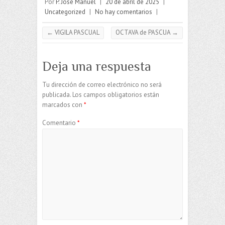
Por
P. José Manuel
|
20 de abril de 2025
|
Uncategorized
|
No hay comentarios
|
←
VIGILA PASCUAL
OCTAVA de PASCUA
→
Deja una respuesta
Tu dirección de correo electrónico no será
publicada.
Los campos obligatorios están
marcados con
*
Comentario
*