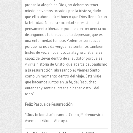
probar la alegría de Dios, no debemos tener
miedo de vernos tocados por la tristeza, dado
que ello ahondará el hueco que Dios llenará con
la felicidad. Nuestra sociedad se resiste a este
pensamiento liberador porque con frecuencia no
distinguimos la tristeza de la depresión, que es
una enfermedad terrible. Podemos ser felices
porque no nos da vergüenza sentirnos también
tristes de vez en cuando. La alegría cristiana es
capaz de llevar dentro de sí el dolor porque es
vivir la historia de Cristo, que abarca del bautismo
a la resurrección, abrazando el Viernes Santo
como un momento dentro del viaje. Este viaje
que hacemos juntos en la fe, del “escuchar,
entender y sentir al creer sin haber visto…del
todo”.
Feliz Pascua de Resurrección
*
Dios te bendice
* oramos: Credo, Padrenuestro,
Avemaría, Gloria. Aleluya.