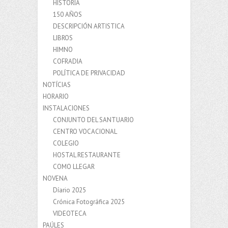
HISTORIA
150 AÑOS
DESCRIPCIÓN ARTISTICA
LIBROS
HIMNO
COFRADIA
POLÍTICA DE PRIVACIDAD
NOTÍCIAS
HORARIO
INSTALACIONES
CONJUNTO DEL SANTUARIO
CENTRO VOCACIONAL
COLEGIO
HOSTAL RESTAURANTE
COMO LLEGAR
NOVENA
Díario 2025
Crónica Fotográfica 2025
VIDEOTECA
PAÚLES