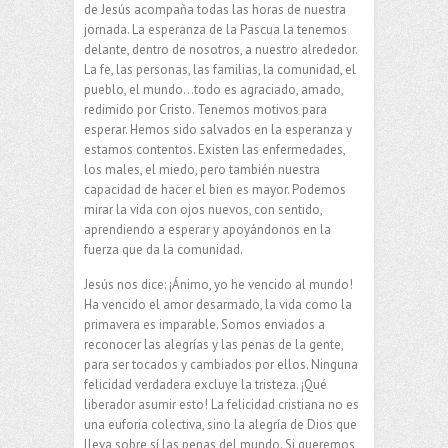
de Jesús acompaña todas las horas de nuestra
jornada. La esperanza de la Pascua la tenemos
delante, dentro de nosotros, a nuestro alrededor.
La fe, las personas, las familias, la comunidad, el
pueblo, el mundo…todo es agraciado, amado,
redimido por Cristo. Tenemos motivos para
esperar. Hemos sido salvados en la esperanza y
estamos contentos. Existen las enfermedades,
los males, el miedo, pero también nuestra
capacidad de hacer el bien es mayor. Podemos
mirar la vida con ojos nuevos, con sentido,
aprendiendo a esperar y apoyándonos en la
fuerza que da la comunidad.
Jesús nos dice: ¡Ánimo, yo he vencido al mundo!
Ha vencido el amor desarmado, la vida como la
primavera es imparable. Somos enviados a
reconocer las alegrías y las penas de la gente,
para ser tocados y cambiados por ellos. Ninguna
felicidad verdadera excluye la tristeza. ¡Qué
liberador asumir esto! La felicidad cristiana no es
una euforia colectiva, sino la alegría de Dios que
lleva sobre sí las penas del mundo. Si queremos