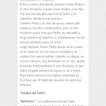
Echó a correr y fue donde estaban Simón Pedro y
el otro discípulo, a quien Jesús amaba, y les dijo:
«Se han llevado del sepulcro al Señor y no
sabemos dónde lo han puesto».
Salieron Pedro y el otro discípulo camino del
sepulcro. Los dos corrían juntos, pero el otro
discípulo corría más que Pedro; se adelantó y
llegó primero al sepulcro; e, inclinándose, vio los
lienzos tendidos; pero no entró.
Llegó también Simón Pedro detrás de él y entró
en el sepulcro: vio los lienzos tendidos y el
sudario con que le habían cubierto la cabeza, no
con los lienzos, sino enrollado en un sitio aparte.
Entonces entró también el otro discípulo, el que
había llegado primero al sepulcro; vio y creyó.
Pues hasta entonces no habían entendido la
Escritura: que él había de resucitar de entre los
muertos.
*
Palabra del Señor
*
*
Reflexión
*: Con la Resurrección de Cristo,