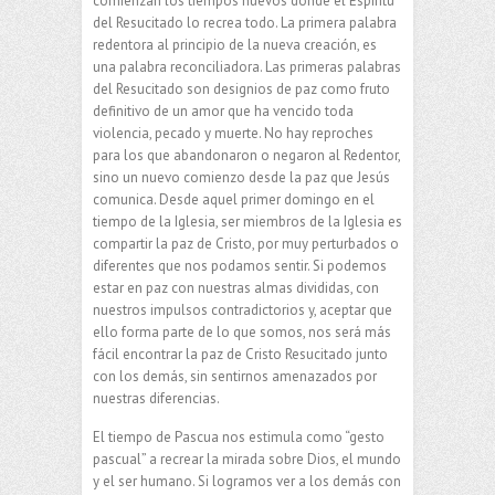
comienzan los tiempos nuevos donde el Espíritu
del Resucitado lo recrea todo. La primera palabra
redentora al principio de la nueva creación, es
una palabra reconciliadora. Las primeras palabras
del Resucitado son designios de paz como fruto
definitivo de un amor que ha vencido toda
violencia, pecado y muerte. No hay reproches
para los que abandonaron o negaron al Redentor,
sino un nuevo comienzo desde la paz que Jesús
comunica. Desde aquel primer domingo en el
tiempo de la Iglesia, ser miembros de la Iglesia es
compartir la paz de Cristo, por muy perturbados o
diferentes que nos podamos sentir. Si podemos
estar en paz con nuestras almas divididas, con
nuestros impulsos contradictorios y, aceptar que
ello forma parte de lo que somos, nos será más
fácil encontrar la paz de Cristo Resucitado junto
con los demás, sin sentirnos amenazados por
nuestras diferencias.
El tiempo de Pascua nos estimula como “gesto
pascual” a recrear la mirada sobre Dios, el mundo
y el ser humano. Si logramos ver a los demás con