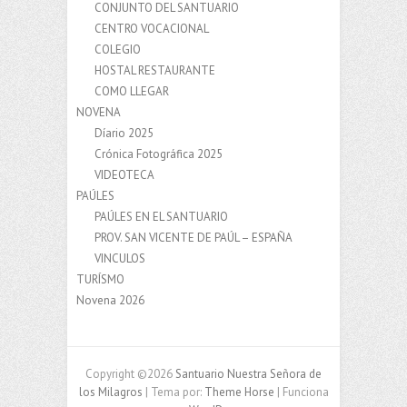
CONJUNTO DEL SANTUARIO
CENTRO VOCACIONAL
COLEGIO
HOSTAL RESTAURANTE
COMO LLEGAR
NOVENA
Díario 2025
Crónica Fotográfica 2025
VIDEOTECA
PAÚLES
PAÚLES EN EL SANTUARIO
PROV. SAN VICENTE DE PAÚL – ESPAÑA
VINCULOS
TURÍSMO
Novena 2026
Copyright ©2026
Santuario Nuestra Señora de
los Milagros
| Tema por:
Theme Horse
| Funciona