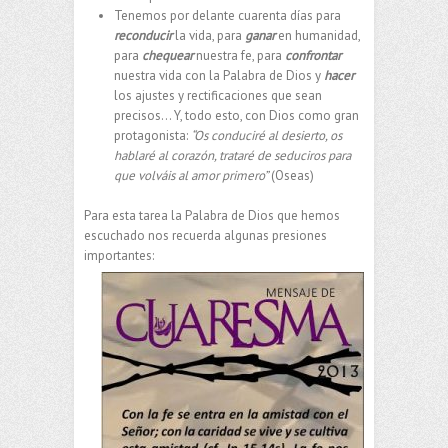
Tenemos por delante cuarenta días para
reconducir
la vida, para
ganar
en humanidad,
para
chequear
nuestra fe, para
confrontar
nuestra vida con la Palabra de Dios y
hacer
los ajustes y rectificaciones que sean
precisos… Y, todo esto, con Dios como gran
protagonista:
“Os conduciré al desierto, os
hablaré al corazón, trataré de seduciros para
que volváis al amor primero”
(Oseas)
Para esta tarea la Palabra de Dios que hemos
escuchado nos recuerda algunas presiones
importantes: