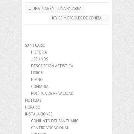
←
UNA IMAGEN… UNA PALABRA
HOY ES MIÉRCOLES DE CENIZA
→
SANTUARIO
HISTORIA
150 AÑOS
DESCRIPCIÓN ARTISTICA
LIBROS
HIMNO
COFRADIA
POLÍTICA DE PRIVACIDAD
NOTÍCIAS
HORARIO
INSTALACIONES
CONJUNTO DEL SANTUARIO
CENTRO VOCACIONAL