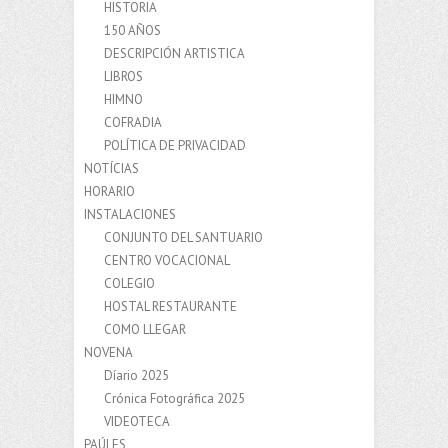
HISTORIA
150 AÑOS
DESCRIPCIÓN ARTISTICA
LIBROS
HIMNO
COFRADIA
POLÍTICA DE PRIVACIDAD
NOTÍCIAS
HORARIO
INSTALACIONES
CONJUNTO DEL SANTUARIO
CENTRO VOCACIONAL
COLEGIO
HOSTAL RESTAURANTE
COMO LLEGAR
NOVENA
Díario 2025
Crónica Fotográfica 2025
VIDEOTECA
PAÚLES