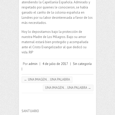
atendiendo la Capellanía Española. Admirado y
respetado por quienes le conocieron, se había
ganado el cariño de la colonia española en
Londres por su labor desinteresada a favor de los
más necesitados.
Hoy lo depositamos bajo la protección de
nuestra Madre de Los Milagros. Bajo su amor
maternal estará bien protegido y acompañada
ante el Cristo Evangelizador al que dedicó su
vida. RIP
Por
admin
|
4 de julio de 2017
|
Sin categoría
|
←
UNA IMAGEN… UNA PALABRA
UNA IMAGEN… UNA PALABRA
→
SANTUARIO