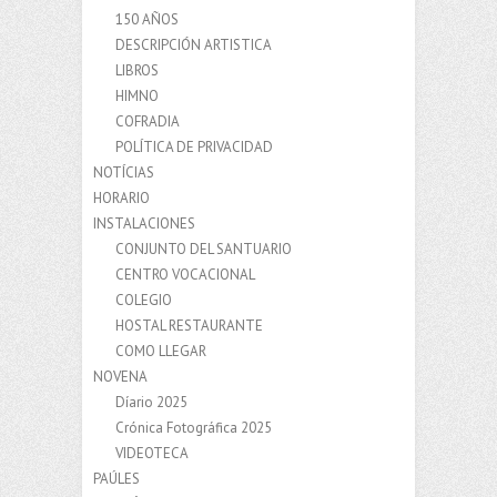
150 AÑOS
DESCRIPCIÓN ARTISTICA
LIBROS
HIMNO
COFRADIA
POLÍTICA DE PRIVACIDAD
NOTÍCIAS
HORARIO
INSTALACIONES
CONJUNTO DEL SANTUARIO
CENTRO VOCACIONAL
COLEGIO
HOSTAL RESTAURANTE
COMO LLEGAR
NOVENA
Díario 2025
Crónica Fotográfica 2025
VIDEOTECA
PAÚLES