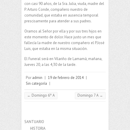
con casi 90 años, de la Sra. Julia, viuda, madre del
P. Arturo Conde, compañero nuestro de
comunidad, que estaba en ausencia temporal
prescisamente para atender a sus padres.
Oramos al Señor por ella y por sus tres hijos en
este momento de dolor. Hace justo un mes que
fallecía la madre de nuestro compañero el P.José
Luis, que estaba en la misma situación.
El Funeral será en Vilariño de Lamamá, mañana,
Jueves 20, a las 4,30 de la tarde.
Por
admin
|
19 de febrero de 2014
|
Sin categoría
|
←
Domingo 6º A
Domingo 7 A
→
SANTUARIO
HISTORIA