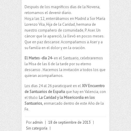
Después de los magníficos días de la Novena,
retomamos el devenir diario.
Hoy,a las 12, enterrábamos en Madrid a Sor María
Lorenzo Vila, Hija de la Caridad, hermana de
nuestro compañero de comunidade, P. Aser. Un
cáncer que le apareció, la llevó en pocos meses.
Que en paz descanse: Acompañamos a Aser y a
su familia en el dolor y en la oración.
El Martes -día 24-
en el Santuario, celebraremos
la Misa de las 6 de la tarde por su eterno
descanso . Hacemos la invitación a todos los que
quieran acompañarnos.
Los días 24 al 26 paraticiparé en el
XIV Encuentro
de Santuarios de España
que hay en Valencia, con
el título:
La Caridad y la Misericordia en los
Santuarios,
enmarcado dentro de este Año de la
Fe.
Por
admin
|
18 de septiembre de 2013
|
Sin categoría
|