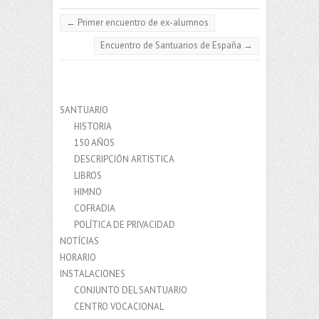
←
Primer encuentro de ex-alumnos
Encuentro de Santuarios de España
→
SANTUARIO
HISTORIA
150 AÑOS
DESCRIPCIÓN ARTISTICA
LIBROS
HIMNO
COFRADIA
POLÍTICA DE PRIVACIDAD
NOTÍCIAS
HORARIO
INSTALACIONES
CONJUNTO DEL SANTUARIO
CENTRO VOCACIONAL