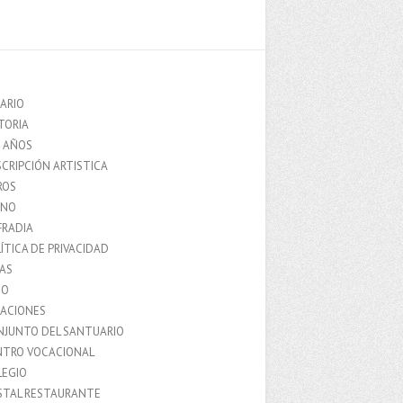
ARIO
TORIA
0 AÑOS
CRIPCIÓN ARTISTICA
ROS
MNO
FRADIA
ÍTICA DE PRIVACIDAD
IAS
IO
LACIONES
NJUNTO DEL SANTUARIO
NTRO VOCACIONAL
LEGIO
STAL RESTAURANTE