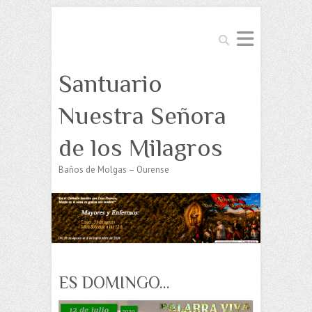
Buscar
Santuario
Nuestra Señora
de los Milagros
Baños de Molgas – Ourense
ES DOMINGO…