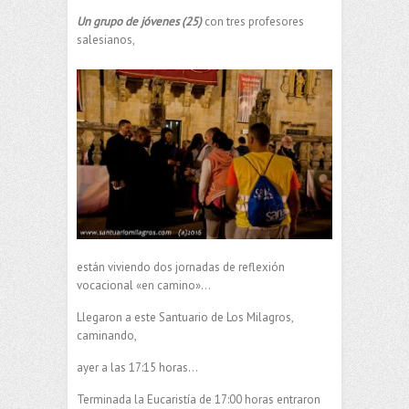
Un grupo de jóvenes (25)
con tres profesores
salesianos,
están viviendo dos jornadas de reflexión
vocacional «en camino»…
Llegaron a este Santuario de Los Milagros,
caminando,
ayer a las 17:15 horas…
Terminada la Eucaristía de 17:00 horas entraron