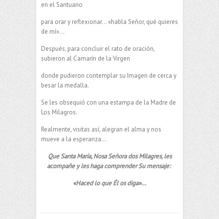
en el Santuario
para orar y reflexionar… «habla Señor, qué quieres
de mí»…
Después, para concluir el rato de oración,
subieron al Camarín de la Virgen
donde pudieron contemplar su Imagen de cerca y
besar la medalla.
Se les obsequió con una estampa de la Madre de
Los Milagros.
Realmente, visitas así, alegran el alma y nos
mueve a la esperanza…
Que Santa María, Nosa Señora dos Milagres, les
acompañe y les haga comprender Su mensaje:
«Haced lo que Él os diga»…