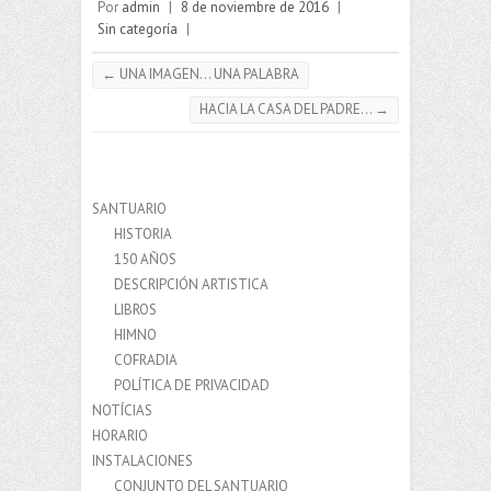
Por
admin
|
8 de noviembre de 2016
|
Sin categoría
|
←
UNA IMAGEN… UNA PALABRA
HACIA LA CASA DEL PADRE…
→
SANTUARIO
HISTORIA
150 AÑOS
DESCRIPCIÓN ARTISTICA
LIBROS
HIMNO
COFRADIA
POLÍTICA DE PRIVACIDAD
NOTÍCIAS
HORARIO
INSTALACIONES
CONJUNTO DEL SANTUARIO