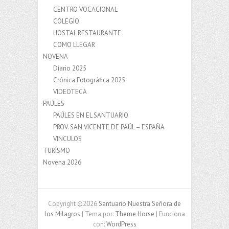
CENTRO VOCACIONAL
COLEGIO
HOSTAL RESTAURANTE
COMO LLEGAR
NOVENA
Díario 2025
Crónica Fotográfica 2025
VIDEOTECA
PAÚLES
PAÚLES EN EL SANTUARIO
PROV. SAN VICENTE DE PAÚL – ESPAÑA
VINCULOS
TURÍSMO
Novena 2026
Copyright ©2026
Santuario Nuestra Señora de
los Milagros
| Tema por:
Theme Horse
| Funciona
con:
WordPress