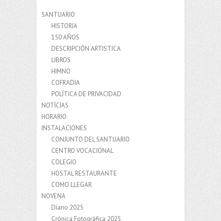
SANTUARIO
HISTORIA
150 AÑOS
DESCRIPCIÓN ARTISTICA
LIBROS
HIMNO
COFRADIA
POLÍTICA DE PRIVACIDAD
NOTÍCIAS
HORARIO
INSTALACIONES
CONJUNTO DEL SANTUARIO
CENTRO VOCACIONAL
COLEGIO
HOSTAL RESTAURANTE
COMO LLEGAR
NOVENA
Díario 2025
Crónica Fotográfica 2025