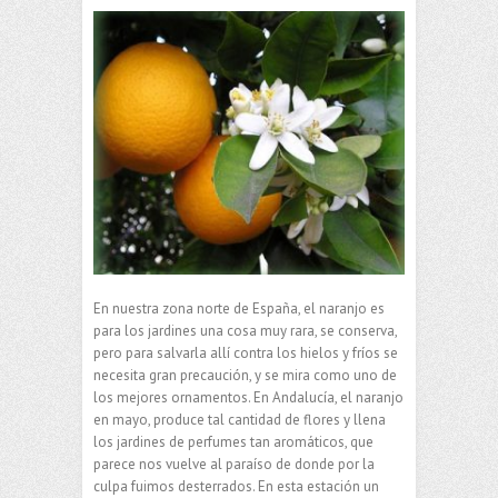
En nuestra zona norte de España, el naranjo es
para los jardines una cosa muy rara, se conserva,
pero para salvarla allí contra los hielos y fríos se
necesita gran precaución, y se mira como uno de
los mejores ornamentos. En Andalucía, el naranjo
en mayo, produce tal cantidad de flores y llena
los jardines de perfumes tan aromáticos, que
parece nos vuelve al paraíso de donde por la
culpa fuimos desterrados. En esta estación un