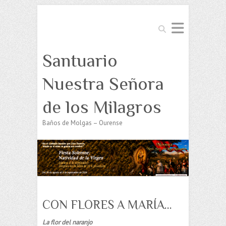
Buscar
Santuario
Nuestra Señora
de los Milagros
Baños de Molgas – Ourense
CON FLORES A MARÍA…
La flor del naranjo