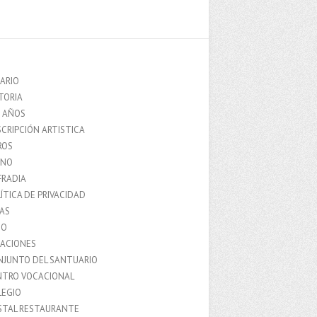
ARIO
TORIA
0 AÑOS
CRIPCIÓN ARTISTICA
ROS
MNO
FRADIA
ÍTICA DE PRIVACIDAD
IAS
IO
LACIONES
NJUNTO DEL SANTUARIO
NTRO VOCACIONAL
LEGIO
STAL RESTAURANTE