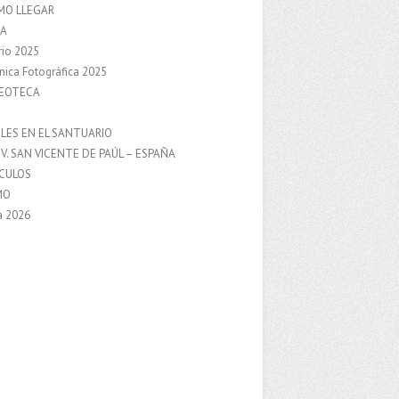
MO LLEGAR
A
rio 2025
nica Fotográfica 2025
DEOTECA
S
LES EN EL SANTUARIO
V. SAN VICENTE DE PAÚL – ESPAÑA
NCULOS
MO
a 2026