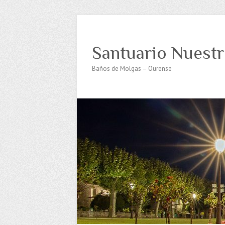
Santuario Nuestr
Baños de Molgas – Ourense