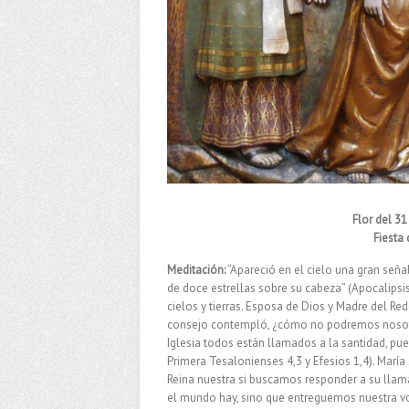
Flor del 3
Fiesta 
Meditación:
“Apareció en el cielo una gran señal
de doce estrellas sobre su cabeza” (Apocalipsi
cielos y tierras. Esposa de Dios y Madre del Re
consejo contempló, ¿cómo no podremos nosotros
Iglesia todos están llamados a la santidad, pue
Primera Tesalonienses 4,3 y Efesios 1,4). Marí
Reina nuestra si buscamos responder a su llam
el mundo hay, sino que entreguemos nuestra vol