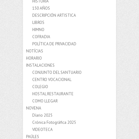
HISTORIA
150 AÑOS
DESCRIPCIÓN ARTISTICA
LIBROS
HIMNO
COFRADIA
POLÍTICA DE PRIVACIDAD
NOTÍCIAS
HORARIO
INSTALACIONES
CONJUNTO DEL SANTUARIO
CENTRO VOCACIONAL
COLEGIO
HOSTAL RESTAURANTE
COMO LLEGAR
NOVENA
Díario 2025
Crónica Fotográfica 2025
VIDEOTECA
PAÚLES