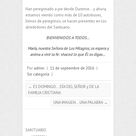
Han peregrinado a pie desde Ourense… y ahora,
estamos viendo como más de 10 autobuses,
llenos de peregrinos, se hacen presentes en los
alrededores del Santuario.
BIENVENIDOS A TODOS…
María, nuestra Señora de Los Milagros, os espera y
anima a vivir la fe: «haced lo que Él os diga»…
Por
admin
|
11 de septiembre de 2016
|
Sin categoría
|
←
ES DOMINGO… DÍA DEL SEÑOR y DE LA
FAMILIA CRISTIANA
UNA IMAGEN… UNA PALABRA
→
SANTUARIO