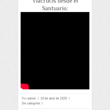
Viacrucis desde el
Santuario:
Por
admin
|
10 de abril de 2020
|
Sin categoría
|