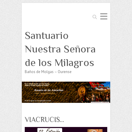
Buscar
Santuario
Nuestra Señora
de los Milagros
Baños de Molgas – Ourense
VIACRUCIS…