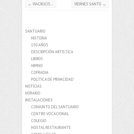
←
VIACRUCIS…
VIERNES SANTO
→
SANTUARIO
HISTORIA
150 AÑOS
DESCRIPCIÓN ARTISTICA
LIBROS
HIMNO
COFRADIA
POLÍTICA DE PRIVACIDAD
NOTÍCIAS
HORARIO
INSTALACIONES
CONJUNTO DEL SANTUARIO
CENTRO VOCACIONAL
COLEGIO
HOSTAL RESTAURANTE