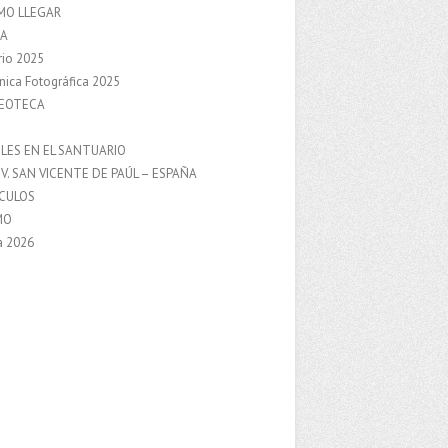
MO LLEGAR
A
rio 2025
nica Fotográfica 2025
DEOTECA
S
LES EN EL SANTUARIO
V. SAN VICENTE DE PAÚL – ESPAÑA
NCULOS
MO
a 2026