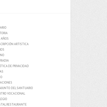
ARIO
TORIA
0 AÑOS
CRIPCIÓN ARTISTICA
ROS
MNO
FRADIA
ÍTICA DE PRIVACIDAD
IAS
IO
LACIONES
NJUNTO DEL SANTUARIO
NTRO VOCACIONAL
LEGIO
STAL RESTAURANTE