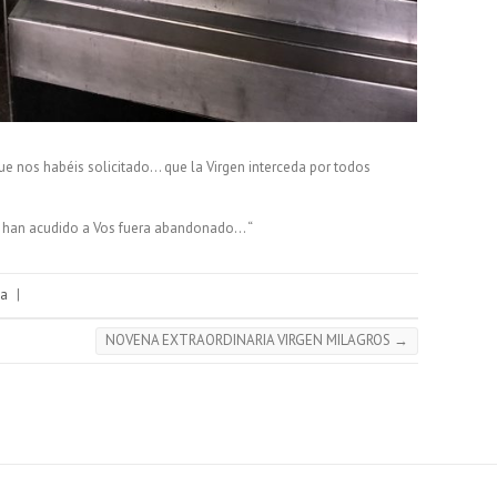
 nos habéis solicitado… que la Virgen interceda por todos
e han acudido a Vos fuera abandonado… “
ía
|
NOVENA EXTRAORDINARIA VIRGEN MILAGROS
→