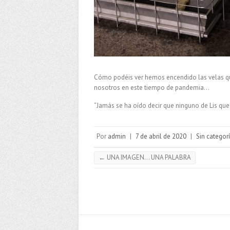
Cómo podéis ver hemos encendido las velas que
nosotros en este tiempo de pandemia…
“Jamás se ha oído decir que ninguno de Lis qu
Por
admin
|
7 de abril de 2020
|
Sin categor
←
UNA IMAGEN… UNA PALABRA