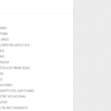
ARIO
TORIA
0 AÑOS
CRIPCIÓN ARTISTICA
ROS
MNO
FRADIA
ÍTICA DE PRIVACIDAD
IAS
IO
LACIONES
NJUNTO DEL SANTUARIO
NTRO VOCACIONAL
LEGIO
STAL RESTAURANTE