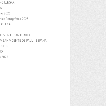
MO LLEGAR
A
rio 2025
nica Fotográfica 2025
DEOTECA
S
LES EN EL SANTUARIO
V. SAN VICENTE DE PAÚL – ESPAÑA
NCULOS
MO
a 2026