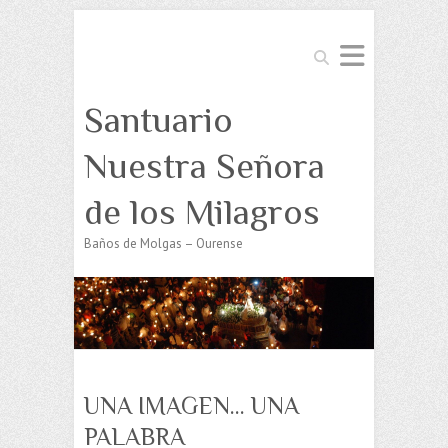
Buscar
Santuario
Nuestra Señora
de los Milagros
Baños de Molgas – Ourense
UNA IMAGEN… UNA
PALABRA