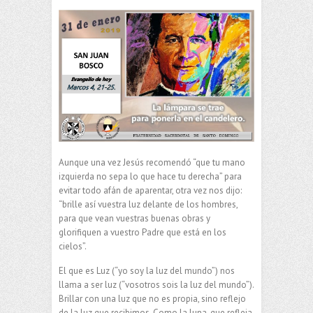
Aunque una vez Jesús recomendó “que tu mano
izquierda no sepa lo que hace tu derecha” para
evitar todo afán de aparentar, otra vez nos dijo:
“brille así vuestra luz delante de los hombres,
para que vean vuestras buenas obras y
glorifiquen a vuestro Padre que está en los
cielos”.
El que es Luz (“yo soy la luz del mundo”) nos
llama a ser luz (“vosotros sois la luz del mundo”).
Brillar con una luz que no es propia, sino reflejo
de la luz que recibimos. Como la luna, que refleja