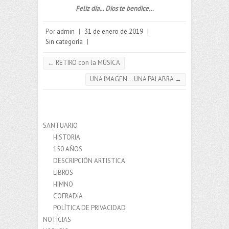
Feliz día… Dios te bendice…
Por
admin
|
31 de enero de 2019
|
Sin categoría
|
←
RETIRO con la MÚSICA
UNA IMAGEN… UNA PALABRA
→
SANTUARIO
HISTORIA
150 AÑOS
DESCRIPCIÓN ARTISTICA
LIBROS
HIMNO
COFRADIA
POLÍTICA DE PRIVACIDAD
NOTÍCIAS