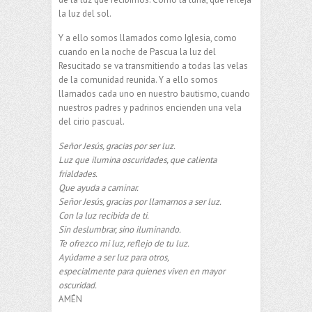
la luz del sol.
Y a ello somos llamados como Iglesia, como
cuando en la noche de Pascua la luz del
Resucitado se va transmitiendo a todas las velas
de la comunidad reunida. Y a ello somos
llamados cada uno en nuestro bautismo, cuando
nuestros padres y padrinos encienden una vela
del cirio pascual.
Señor Jesús, gracias por ser luz.
Luz que ilumina oscuridades, que calienta
frialdades.
Que ayuda a caminar.
Señor Jesús, gracias por llamarnos a ser luz.
Con la luz recibida de ti.
Sin deslumbrar, sino iluminando.
Te ofrezco mi luz, reflejo de tu luz.
Ayúdame a ser luz para otros,
especialmente para quienes viven en mayor
oscuridad.
AMÉN