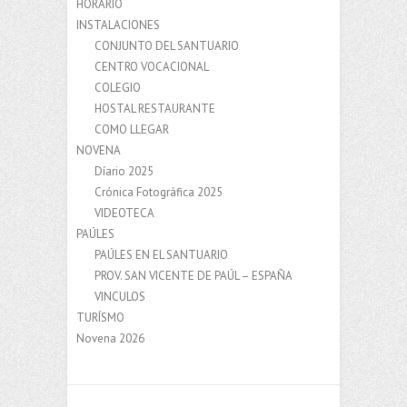
HORARIO
INSTALACIONES
CONJUNTO DEL SANTUARIO
CENTRO VOCACIONAL
COLEGIO
HOSTAL RESTAURANTE
COMO LLEGAR
NOVENA
Díario 2025
Crónica Fotográfica 2025
VIDEOTECA
PAÚLES
PAÚLES EN EL SANTUARIO
PROV. SAN VICENTE DE PAÚL – ESPAÑA
VINCULOS
TURÍSMO
Novena 2026