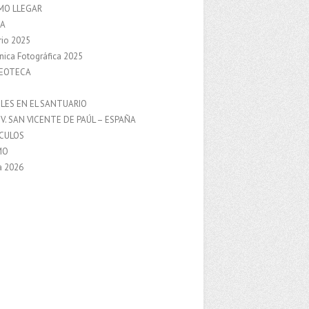
MO LLEGAR
A
rio 2025
nica Fotográfica 2025
DEOTECA
S
LES EN EL SANTUARIO
V. SAN VICENTE DE PAÚL – ESPAÑA
NCULOS
MO
a 2026