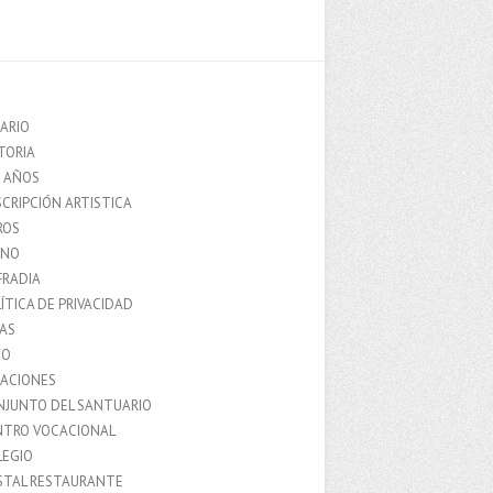
ARIO
TORIA
0 AÑOS
CRIPCIÓN ARTISTICA
ROS
MNO
FRADIA
ÍTICA DE PRIVACIDAD
IAS
IO
LACIONES
NJUNTO DEL SANTUARIO
NTRO VOCACIONAL
LEGIO
STAL RESTAURANTE