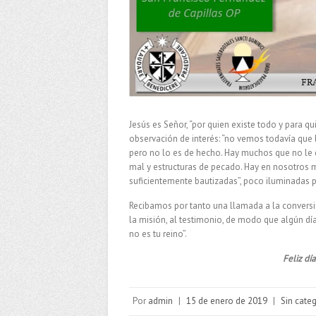
Jesús es Señor, “por quien existe todo y para qu
observación de interés: “no vemos todavía que l
pero no lo es de hecho. Hay muchos que no le 
mal y estructuras de pecado. Hay en nosotros mi
suficientemente bautizadas”, poco iluminadas p
Recibamos por tanto una llamada a la conversió
la misión, al testimonio, de modo que algún día 
no es tu reino”.
Feliz dí
Por
admin
|
15 de enero de 2019
|
Sin cate