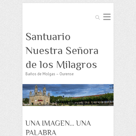
Buscar
Santuario
Nuestra Señora
de los Milagros
Baños de Molgas – Ourense
UNA IMAGEN… UNA
PALABRA