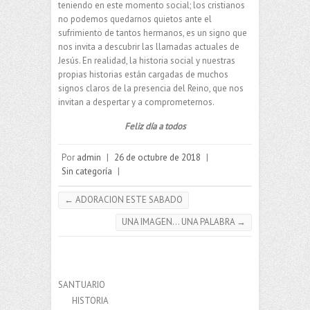
teniendo en este momento social; los cristianos
no podemos quedarnos quietos ante el
sufrimiento de tantos hermanos, es un signo que
nos invita a descubrir las llamadas actuales de
Jesús. En realidad, la historia social y nuestras
propias historias están cargadas de muchos
signos claros de la presencia del Reino, que nos
invitan a despertar y a comprometernos.
Feliz día a todos
Por
admin
|
26 de octubre de 2018
|
Sin categoría
|
←
ADORACION ESTE SABADO
UNA IMAGEN… UNA PALABRA
→
SANTUARIO
HISTORIA