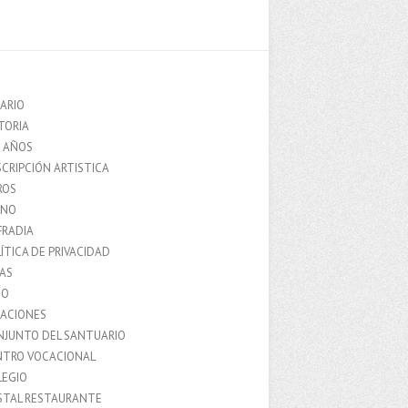
ARIO
TORIA
0 AÑOS
CRIPCIÓN ARTISTICA
ROS
MNO
FRADIA
ÍTICA DE PRIVACIDAD
IAS
IO
LACIONES
NJUNTO DEL SANTUARIO
NTRO VOCACIONAL
LEGIO
STAL RESTAURANTE