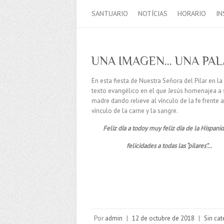
SANTUARIO
NOTÍCIAS
HORARIO
IN
UNA IMAGEN… UNA PA
En esta fiesta de Nuestra Señora del Pilar en
texto evangélico en el que Jesús homenajea a 
madre dando relieve al vínculo de la fe frente a
vínculo de la carne y la sangre.
Feliz día a todoy muy feliz día de la Hispan
felicidades a todas las “pilares”…
Por
admin
|
12 de octubre de 2018
|
Sin cat