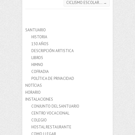
CICLISMO ESCOLAR…
→
SANTUARIO
HISTORIA
150 AÑOS
DESCRIPCIÓN ARTISTICA
LIBROS
HIMNO
COFRADIA
POLÍTICA DE PRIVACIDAD
NOTÍCIAS
HORARIO
INSTALACIONES
CONJUNTO DEL SANTUARIO
CENTRO VOCACIONAL
COLEGIO
HOSTAL RESTAURANTE
COMO LLEGAR