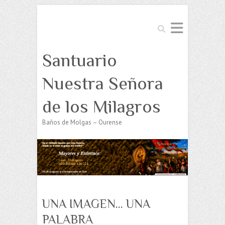
Buscar
Santuario
Nuestra Señora
de los Milagros
Baños de Molgas – Ourense
UNA IMAGEN… UNA
PALABRA