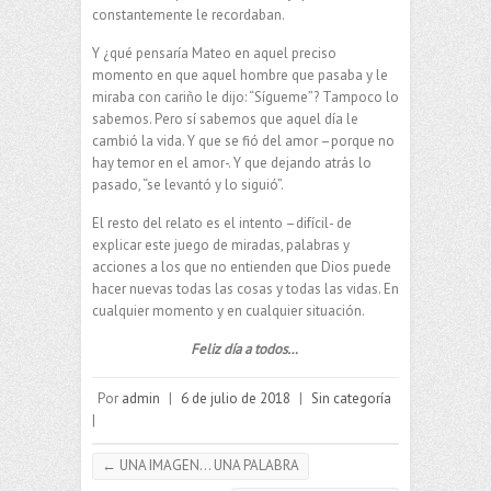
constantemente le recordaban.
Y ¿qué pensaría Mateo en aquel preciso
momento en que aquel hombre que pasaba y le
miraba con cariño le dijo: “Sígueme”? Tampoco lo
sabemos. Pero sí sabemos que aquel día le
cambió la vida. Y que se fió del amor –porque no
hay temor en el amor-. Y que dejando atrás lo
pasado, “se levantó y lo siguió”.
El resto del relato es el intento –difícil- de
explicar este juego de miradas, palabras y
acciones a los que no entienden que Dios puede
hacer nuevas todas las cosas y todas las vidas. En
cualquier momento y en cualquier situación.
Feliz día a todos…
Por
admin
|
6 de julio de 2018
|
Sin categoría
|
←
UNA IMAGEN… UNA PALABRA